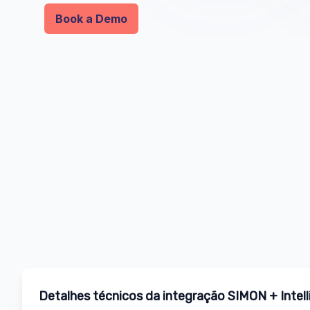
Book a Demo
Detalhes técnicos da integração SIMON + Intell