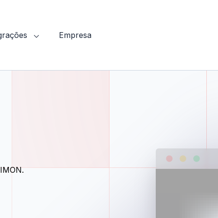
egrações
Empresa