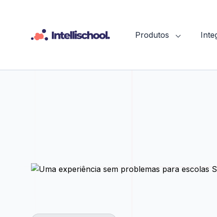
Produtos
Int