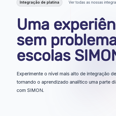
Integração de platina
Ver todas as nossas integ
Uma experiên
sem problema
escolas SIMO
Experimente o nível mais alto de integração de
tornando o aprendizado analítico uma parte di
com SIMON.