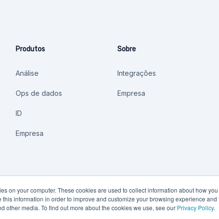
Produtos
Sobre
Análise
Integrações
Ops de dados
Empresa
ID
Empresa
kies on your computer. These cookies are used to collect information about how you 
this information in order to improve and customize your browsing experience and f
and other media. To find out more about the cookies we use, see our
Privacy Policy
.