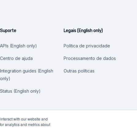
Suporte
Legais (English only)
APIs (English only)
Política de privacidade
Centro de ajuda
Processamento de dados
Integration guides (English
Outras políticas
only)
Status (English only)
interact with our website and
or analytics and metrics about