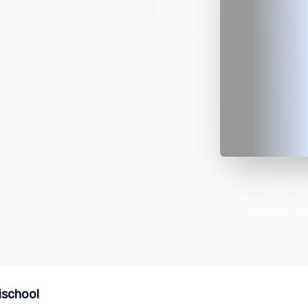
ischool