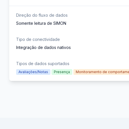
Direção do fluxo de dados
Somente leitura de SIMON
Tipo de conectividade
Integração de dados nativos
Tipos de dados suportados
Avaliações/Notas
Presença
Monitoramento de comportam
Footer