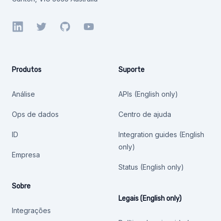
LinkedIn
Twitter
GitHub
YouTube
Produtos
Suporte
Análise
APIs (English only)
Ops de dados
Centro de ajuda
ID
Integration guides (English
only)
Empresa
Status (English only)
Sobre
Legais (English only)
Integrações