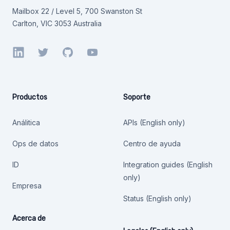
Mailbox 22 / Level 5, 700 Swanston St
Carlton, VIC 3053 Australia
LinkedIn
Twitter
GitHub
YouTube
Productos
Soporte
Análitica
APIs (English only)
Ops de datos
Centro de ayuda
ID
Integration guides (English
only)
Empresa
Status (English only)
Acerca de