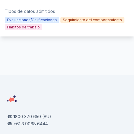
Tipos de datos admitidos
Evaluaciones/Calificaciones
Seguimiento del comportamiento
Hábitos de trabajo
Footer
☎
1800 370 650
(AU)
☎
+61 3 9068 6444