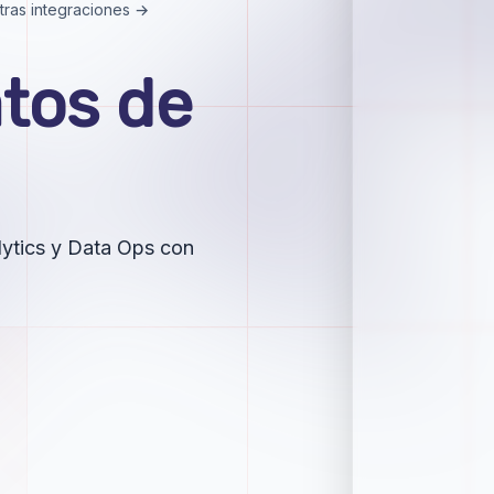
tras integraciones →
atos de
alytics y Data Ops con