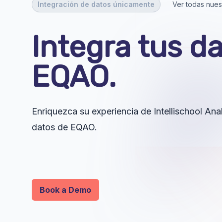
Integración de datos únicamente
Ver todas nues
Integra tus d
EQAO.
Enriquezca su experiencia de Intellischool An
datos de EQAO.
Book a Demo