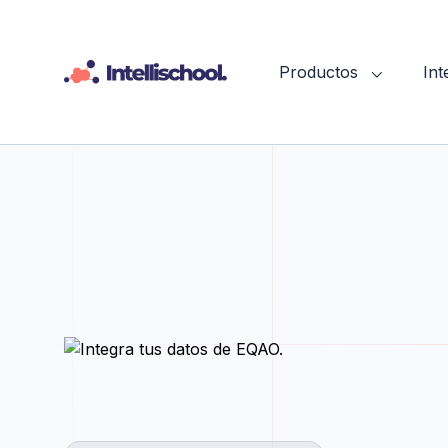
Productos
In