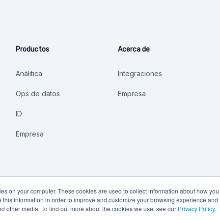
Productos
Acerca de
Análitica
Integraciones
Ops de datos
Empresa
ID
Empresa
kies on your computer. These cookies are used to collect information about how you 
this information in order to improve and customize your browsing experience and f
and other media. To find out more about the cookies we use, see our
Privacy Policy
.