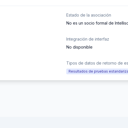
Estado de la asociación
No es un socio formal de Intellis
Integración de interfaz
No disponible
Tipos de datos de retorno de es
Resultados de pruebas estandariz