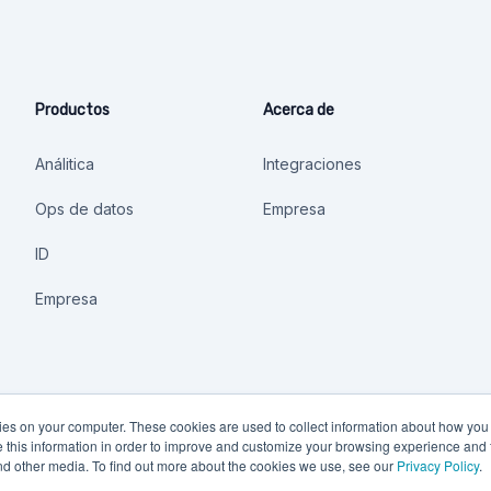
Productos
Acerca de
Análitica
Integraciones
Ops de datos
Empresa
ID
Empresa
kies on your computer. These cookies are used to collect information about how you 
this information in order to improve and customize your browsing experience and f
and other media. To find out more about the cookies we use, see our
Privacy Policy
.