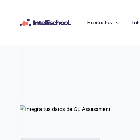
Productos
In