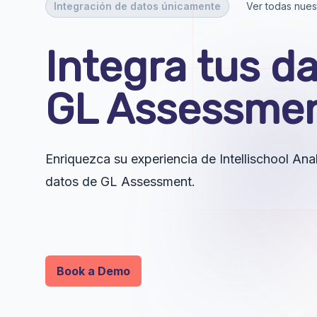
Integración de datos únicamente
Ver todas nues
Integra tus d
GL Assessmen
Enriquezca su experiencia de Intellischool An
datos de GL Assessment.
Book a Demo