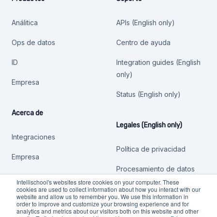
Análitica
APIs (English only)
Ops de datos
Centro de ayuda
ID
Integration guides (English
only)
Empresa
Status (English only)
Acerca de
Legales (English only)
Integraciones
Política de privacidad
Empresa
Procesamiento de datos
Intellischool's websites store cookies on your computer. These
Otras políticas
cookies are used to collect information about how you interact with our
website and allow us to remember you. We use this information in
order to improve and customize your browsing experience and for
analytics and metrics about our visitors both on this website and other