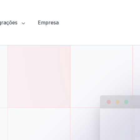
egrações
Empresa