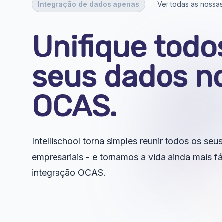
Integração de dados apenas
Ver todas as nossa
Unifique todo
seus dados n
OCAS.
Intellischool torna simples reunir todos os se
empresariais - e tornamos a vida ainda mais f
integração OCAS.