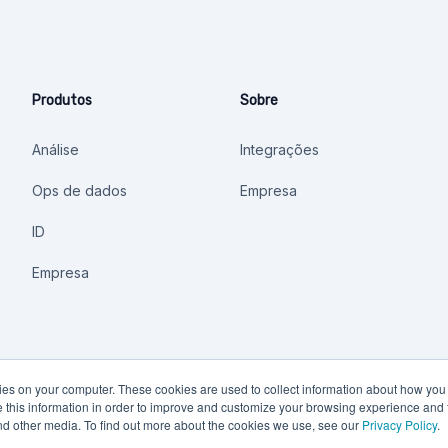
Produtos
Sobre
Análise
Integrações
Ops de dados
Empresa
ID
Empresa
kies on your computer. These cookies are used to collect information about how you 
this information in order to improve and customize your browsing experience and f
and other media. To find out more about the cookies we use, see our
Privacy Policy
.