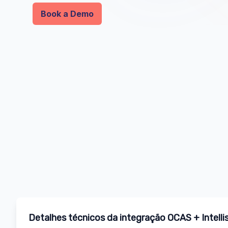
Book a Demo
Detalhes técnicos da integração OCAS + Intelli