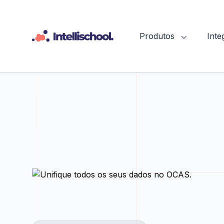
Produtos
Int