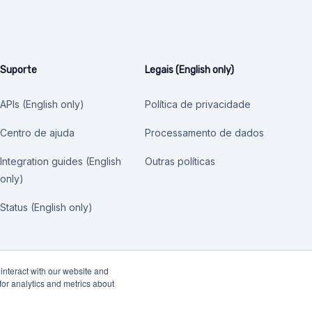
Suporte
Legais (English only)
APIs (English only)
Política de privacidade
Centro de ajuda
Processamento de dados
Integration guides (English
Outras políticas
only)
Status (English only)
interact with our website and
or analytics and metrics about