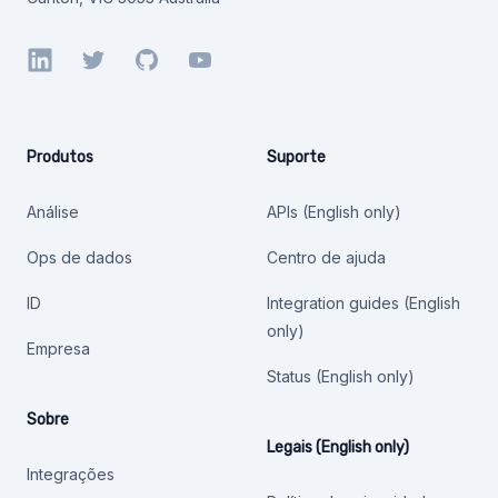
LinkedIn
Twitter
GitHub
YouTube
Produtos
Suporte
Análise
APIs (English only)
Ops de dados
Centro de ajuda
ID
Integration guides (English
only)
Empresa
Status (English only)
Sobre
Legais (English only)
Integrações