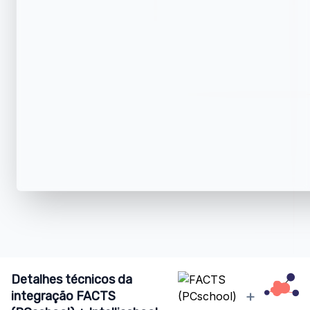
Detalhes técnicos da
+
integração FACTS