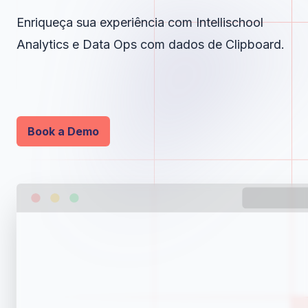
Enriqueça sua experiência com Intellischool
Analytics e Data Ops com dados de Clipboard.
Book a Demo