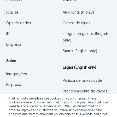
Análise
APIs (English only)
Ops de dados
Centro de ajuda
ID
Integration guides (English
only)
Empresa
Status (English only)
Sobre
Legais (English only)
Integrações
Política de privacidade
Empresa
Processamento de dados
Intellischool's websites store cookies on your computer. These
Outras políticas
cookies are used to collect information about how you interact with our
website and allow us to remember you. We use this information in
order to improve and customize your browsing experience and for
analytics and metrics about our visitors both on this website and other