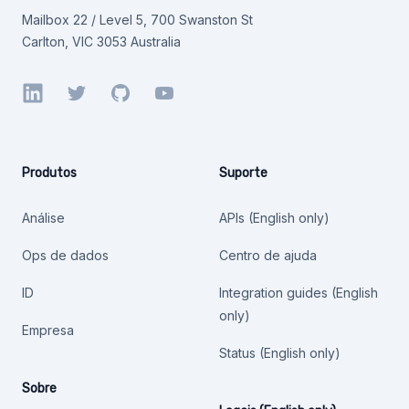
Mailbox 22 / Level 5, 700 Swanston St
Carlton, VIC 3053 Australia
LinkedIn
Twitter
GitHub
YouTube
Produtos
Suporte
Análise
APIs (English only)
Ops de dados
Centro de ajuda
ID
Integration guides (English
only)
Empresa
Status (English only)
Sobre