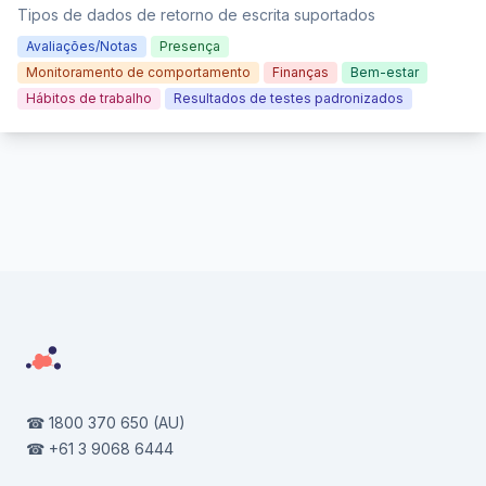
Tipos de dados de retorno de escrita suportados
Avaliações/Notas
Presença
Monitoramento de comportamento
Finanças
Bem-estar
Hábitos de trabalho
Resultados de testes padronizados
Footer
☎
1800 370 650
(AU)
☎
+61 3 9068 6444