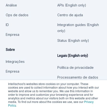
Análise
APIs (English only)
Ops de dados
Centro de ajuda
ID
Integration guides (English
only)
Empresa
Status (English only)
Sobre
Legais (English only)
Integrações
Política de privacidade
Empresa
Processamento de dados
Intellischool's websites store cookies on your computer. These
Outras políticas
cookies are used to collect information about how you interact with our
website and allow us to remember you. We use this information in
order to improve and customize your browsing experience and for
analytics and metrics about our visitors both on this website and other
media. To find out more about the cookies we use, see our
Privacy
Policy
.