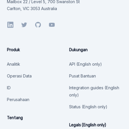
Mailbox 22 / Level 5, 700 Swanston St
Carlton, VIC 3053 Australia
LinkedIn
Twitter
GitHub
YouTube
Produk
Dukungan
Analitik
API (English only)
Operasi Data
Pusat Bantuan
ID
Integration guides (English
only)
Perusahaan
Status (English only)
Tentang
Legals (English only)