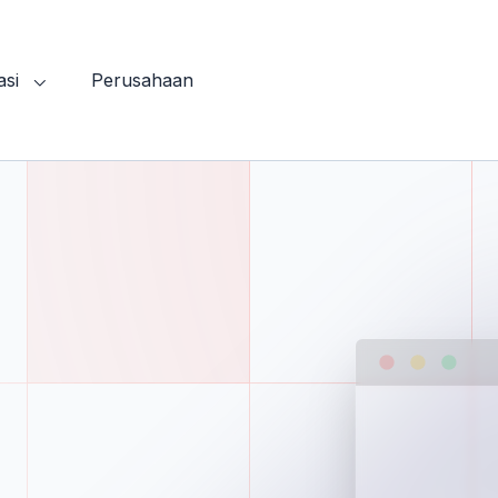
asi
Perusahaan