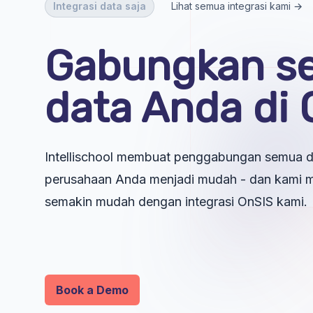
Integrasi data saja
Lihat semua integrasi kami →
Gabungkan s
data Anda di 
Intellischool membuat penggabungan semua d
perusahaan Anda menjadi mudah - dan kami 
semakin mudah dengan integrasi OnSIS kami.
Book a Demo