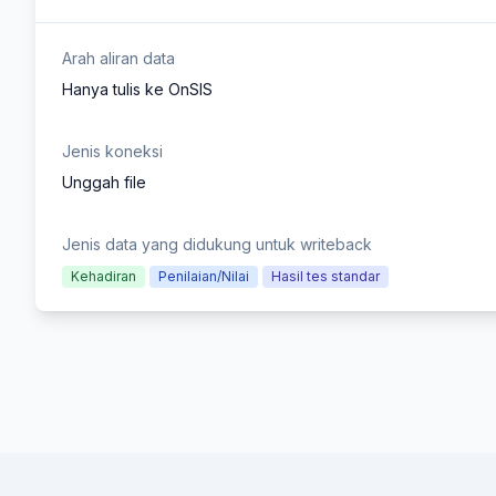
Arah aliran data
Hanya tulis ke OnSIS
Jenis koneksi
Unggah file
Jenis data yang didukung untuk writeback
Kehadiran
Penilaian/Nilai
Hasil tes standar
Footer