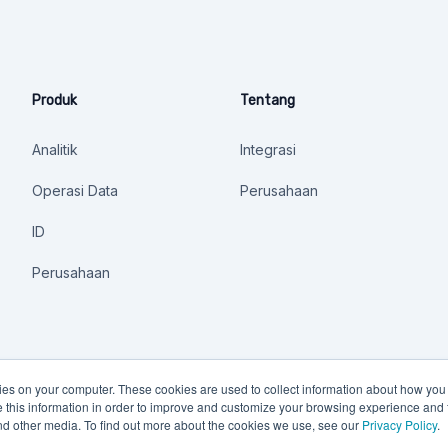
Produk
Tentang
Analitik
Integrasi
Operasi Data
Perusahaan
ID
Perusahaan
kies on your computer. These cookies are used to collect information about how you 
this information in order to improve and customize your browsing experience and f
and other media. To find out more about the cookies we use, see our
Privacy Policy
.