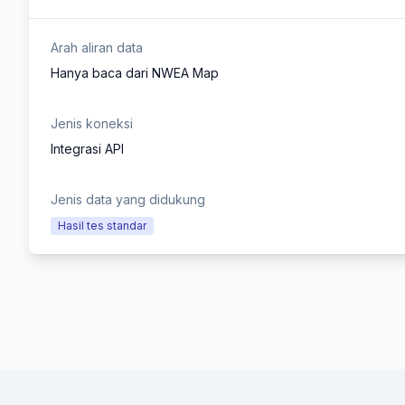
Arah aliran data
Hanya baca dari NWEA Map
Jenis koneksi
Integrasi API
Jenis data yang didukung
Hasil tes standar
Footer