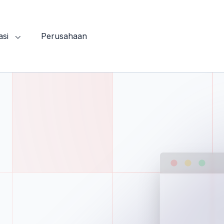
asi
Perusahaan