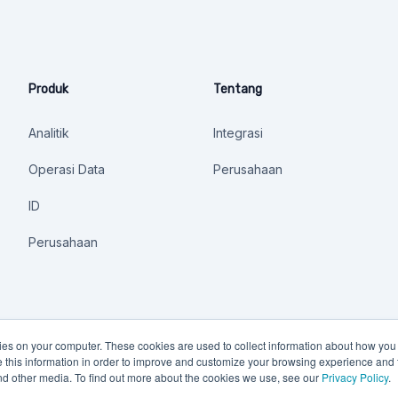
Produk
Tentang
Analitik
Integrasi
Operasi Data
Perusahaan
ID
Perusahaan
kies on your computer. These cookies are used to collect information about how you 
this information in order to improve and customize your browsing experience and f
and other media. To find out more about the cookies we use, see our
Privacy Policy
.