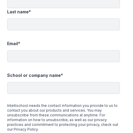
Last name
*
Email
*
School or company name
*
Intellischool needs the contact information you provide to us to
contact you about our products and services. You may
unsubscribe from these communications at anytime. For
information on how to unsubscribe, as well as our privacy
practices and commitment to protecting your privacy, check out
our Privacy Policy.