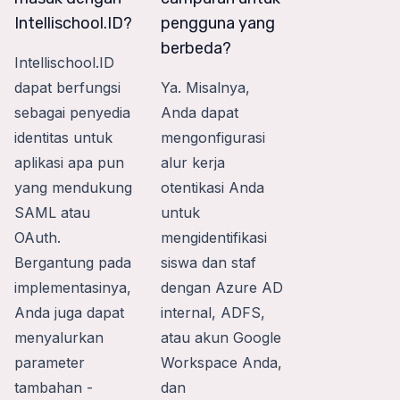
Intellischool.ID?
pengguna yang
berbeda?
Intellischool.ID
dapat berfungsi
Ya. Misalnya,
sebagai penyedia
Anda dapat
identitas untuk
mengonfigurasi
aplikasi apa pun
alur kerja
yang mendukung
otentikasi Anda
SAML atau
untuk
OAuth.
mengidentifikasi
Bergantung pada
siswa dan staf
implementasinya,
dengan Azure AD
Anda juga dapat
internal, ADFS,
menyalurkan
atau akun Google
parameter
Workspace Anda,
tambahan -
dan