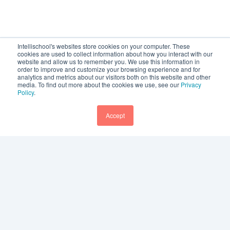
Intellischool's websites store cookies on your computer. These
cookies are used to collect information about how you interact with our
website and allow us to remember you. We use this information in
order to improve and customize your browsing experience and for
analytics and metrics about our visitors both on this website and other
media. To find out more about the cookies we use, see our
Privacy
Policy
.
Accept
Footer