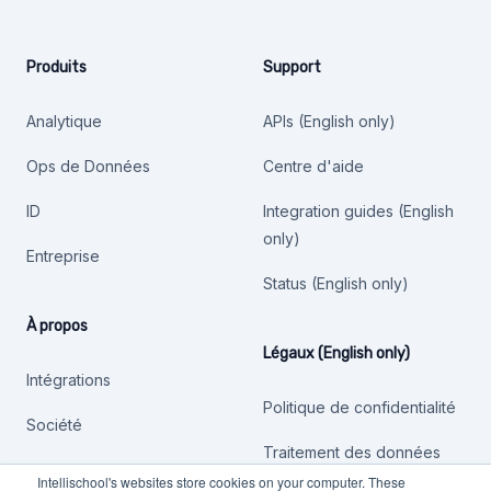
Produits
Support
Analytique
APIs (English only)
Ops de Données
Centre d'aide
ID
Integration guides (English
only)
Entreprise
Status (English only)
À propos
Légaux (English only)
Intégrations
Politique de confidentialité
Société
Traitement des données
Intellischool's websites store cookies on your computer. These