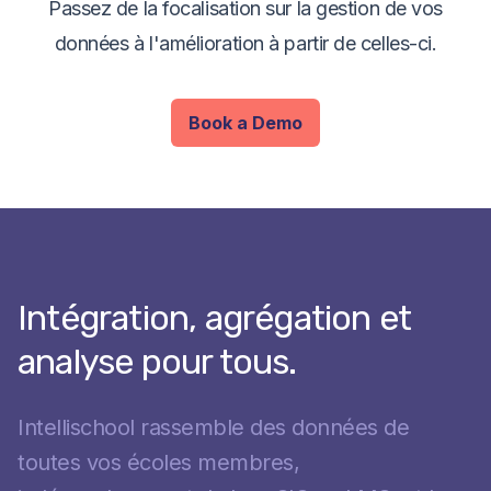
Passez de la focalisation sur la gestion de vos
données à l'amélioration à partir de celles-ci.
Book a Demo
Intégration, agrégation et
analyse pour tous.
Intellischool rassemble des données de
toutes vos écoles membres,