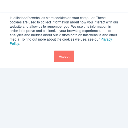
Intellischool's websites store cookies on your computer. These
cookies are used to collect information about how you interact with our
website and allow us to remember you. We use this information in
order to improve and customize your browsing experience and for
analytics and metrics about our visitors both on this website and other
media. To find out more about the cookies we use, see our
Privacy
Policy
.
Accept
Footer