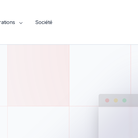
rations
Société