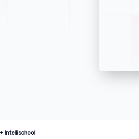
 Intellischool