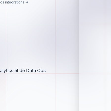
nos intégrations →
nalytics et de Data Ops