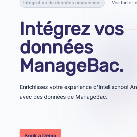
Intégration de données uniquement
Voir toutes 
Intégrez vos
données
ManageBac.
Enrichissez votre expérience d'Intellischool A
avec des données de ManageBac.
Book a Demo