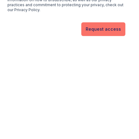
practices and commitment to protecting your privacy, check out
our Privacy Policy.