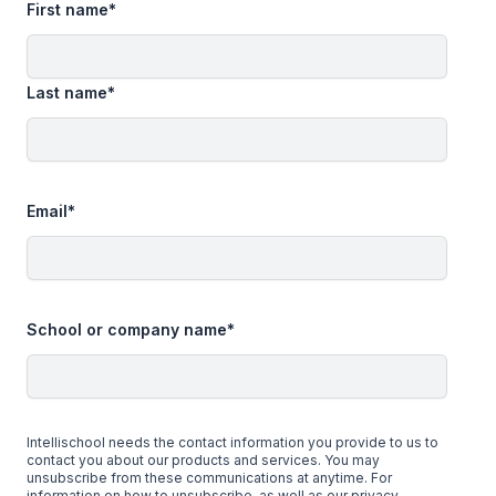
First name
*
Last name
*
Email
*
School or company name
*
Intellischool needs the contact information you provide to us to
contact you about our products and services. You may
unsubscribe from these communications at anytime. For
information on how to unsubscribe, as well as our privacy