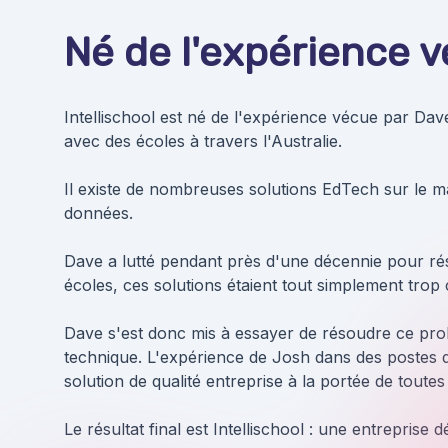
Né de l'expérience v
Intellischool est né de l'expérience vécue par Dave,
avec des écoles à travers l'Australie.
Il existe de nombreuses solutions EdTech sur le m
données.
Dave a lutté pendant près d'une décennie pour réso
écoles, ces solutions étaient tout simplement tro
Dave s'est donc mis à essayer de résoudre ce prob
technique. L'expérience de Josh dans des postes d
solution de qualité entreprise à la portée de toutes
Le résultat final est Intellischool : une entreprise