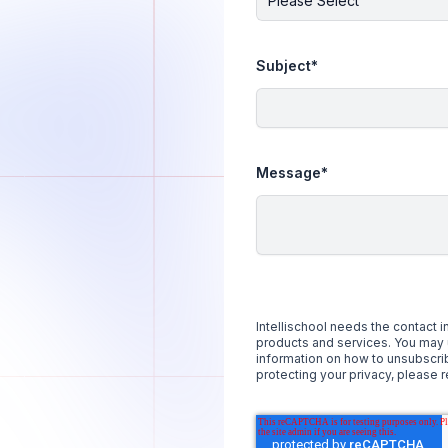
Subject
*
Message
*
Intellischool needs the contact 
products and services. You may 
information on how to unsubscri
protecting your privacy, please 