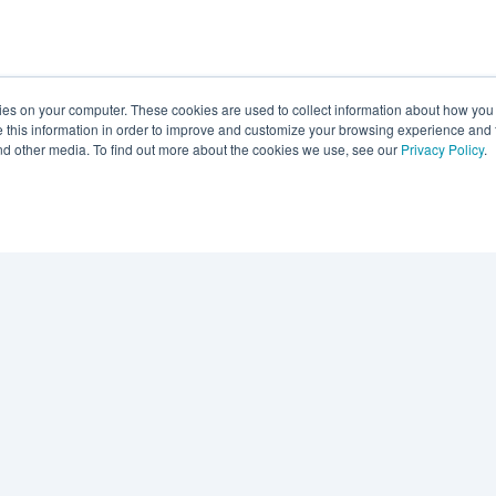
kies on your computer. These cookies are used to collect information about how you 
this information in order to improve and customize your browsing experience and f
and other media. To find out more about the cookies we use, see our
Privacy Policy
.