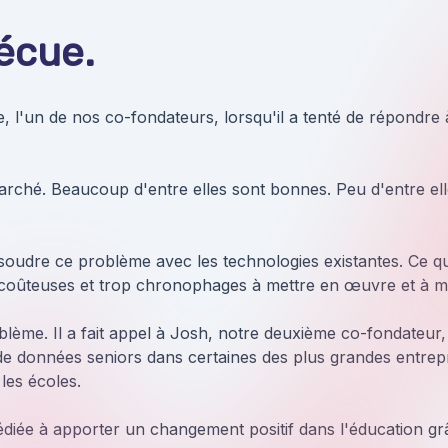
écue.
 l'un de nos co-fondateurs, lorsqu'il a tenté de répondre à u
arché. Beaucoup d'entre elles sont bonnes. Peu d'entre ell
udre ce problème avec les technologies existantes. Ce qu'i
p coûteuses et trop chronophages à mettre en œuvre et à ma
lème. Il a fait appel à Josh, notre deuxième co-fondateur,
e données seniors dans certaines des plus grandes entrepr
 les écoles.
 dédiée à apporter un changement positif dans l'éducation grâ