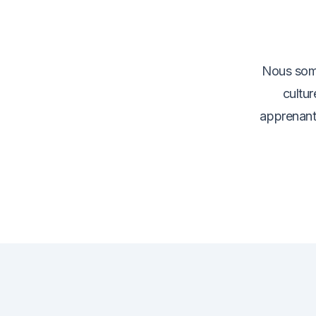
Nous somm
cultur
apprenant