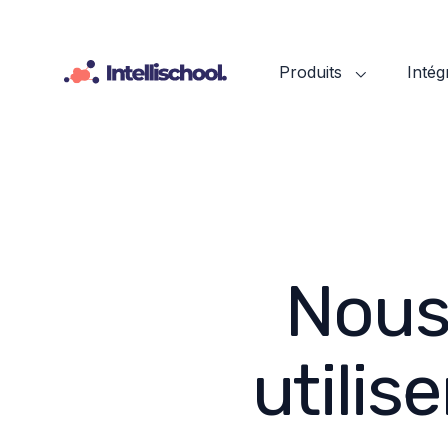
Produits
Intég
Nous
utilis