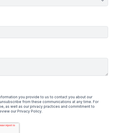
information you provide to us to contact you about our
unsubscribe from these communications at any time. For
be, as well as our privacy practices and commitment to
review our
Privacy Policy
.