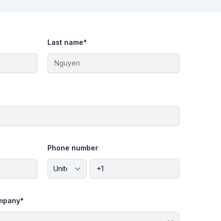
Last name
*
Phone number
ompany
*