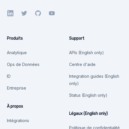
LinkedIn
Twitter
GitHub
YouTube
Produits
Support
Analytique
APIs (English only)
Ops de Données
Centre d'aide
ID
Integration guides (English
only)
Entreprise
Status (English only)
À propos
Légaux (English only)
Intégrations
Politique de confidentialité