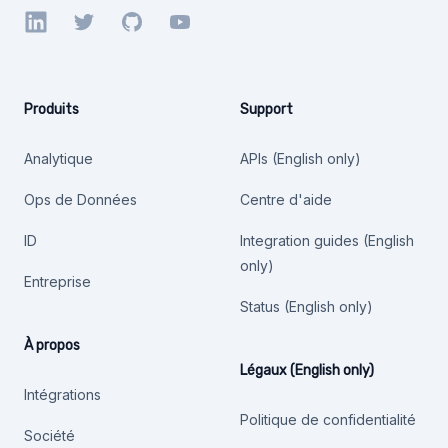
LinkedIn
Twitter
GitHub
YouTube
Produits
Support
Analytique
APIs (English only)
Ops de Données
Centre d'aide
ID
Integration guides (English
only)
Entreprise
Status (English only)
À propos
Légaux (English only)
Intégrations
Politique de confidentialité
Société